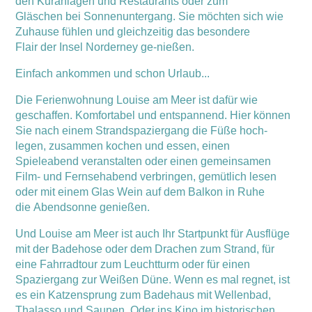
den Kuranlagen und Restaurants oder zum
Gläschen bei Sonnenuntergang. Sie möchten sich wie
Zuhause fühlen und gleichzeitig das besondere
Flair der Insel Norderney ge-nießen.
Einfach ankommen und schon Urlaub...
Die Ferienwohnung Louise am Meer ist dafür wie
geschaffen. Komfortabel und entspannend. Hier können
Sie nach einem Strandspaziergang die Füße hoch-
legen, zusammen kochen und essen, einen
Spieleabend veranstalten oder einen gemeinsamen
Film- und Fernsehabend verbringen, gemütlich lesen
oder mit einem Glas Wein auf dem Balkon in Ruhe
die Abendsonne genießen.
Und Louise am Meer ist auch Ihr Startpunkt für Ausflüge
mit der Badehose oder dem Drachen zum Strand, für
eine Fahrradtour zum Leuchtturm oder für einen
Spaziergang zur Weißen Düne. Wenn es mal regnet, ist
es ein Katzensprung zum Badehaus mit Wellenbad,
Thalasso und Saunen. Oder ins Kino im historischen